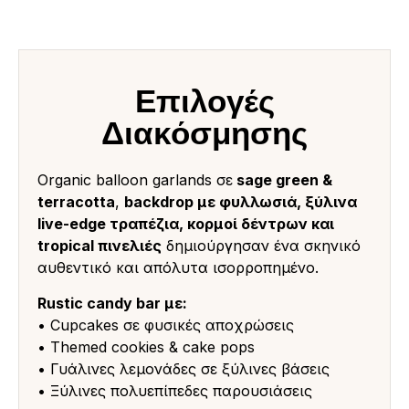
Επιλογές
Διακόσμησης
Organic balloon garlands σε
sage green &
terracotta
,
backdrop με φυλλωσιά, ξύλινα
live-edge τραπέζια, κορμοί δέντρων και
tropical πινελιές
δημιούργησαν ένα σκηνικό
αυθεντικό και απόλυτα ισορροπημένο.
Rustic candy bar με:
• Cupcakes σε φυσικές αποχρώσεις
• Themed cookies & cake pops
• Γυάλινες λεμονάδες σε ξύλινες βάσεις
• Ξύλινες πολυεπίπεδες παρουσιάσεις