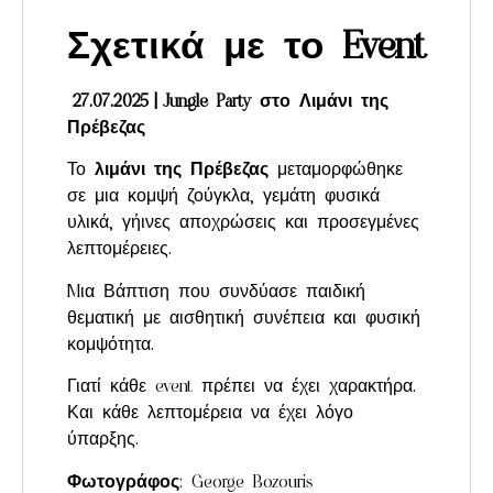
Σχετικά με το Event
27.07.2025 | Jungle Party στο Λιμάνι της
Πρέβεζας
Το
λιμάνι της Πρέβεζας
μεταμορφώθηκε
σε μια κομψή ζούγκλα, γεμάτη φυσικά
υλικά, γήινες αποχρώσεις και προσεγμένες
λεπτομέρειες.
Mια Βάπτιση που συνδύασε παιδική
θεματική με αισθητική συνέπεια και φυσική
κομψότητα.
Γιατί κάθε event πρέπει να έχει χαρακτήρα.
Και κάθε λεπτομέρεια να έχει λόγο
ύπαρξης.
Φωτογράφος
: George Bozouris