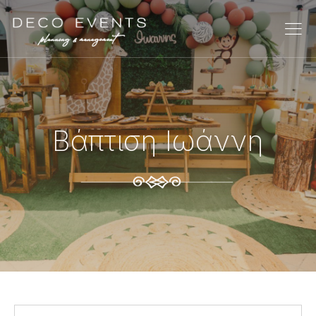
Βάπτιση Ιωάννη