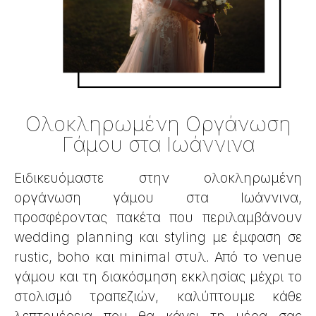
Ολοκληρωμένη Οργάνωση
Γάμου στα Ιωάννινα
Ειδικευόμαστε στην ολοκληρωμένη
οργάνωση γάμου στα Ιωάννινα,
προσφέροντας πακέτα που περιλαμβάνουν
wedding planning και styling με έμφαση σε
rustic, boho και minimal στυλ. Από το venue
γάμου και τη διακόσμηση εκκλησίας μέχρι το
στολισμό τραπεζιών, καλύπτουμε κάθε