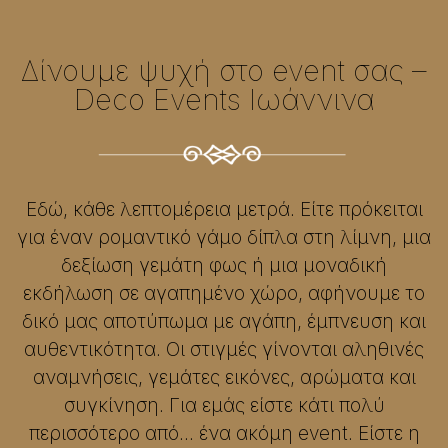
Δίνουμε ψυχή στο event σας –
Deco Events Ιωάννινα
Εδώ, κάθε λεπτομέρεια μετρά. Είτε πρόκειται
για έναν ρομαντικό γάμο δίπλα στη λίμνη, μια
δεξίωση γεμάτη φως ή μια μοναδική
εκδήλωση σε αγαπημένο χώρο, αφήνουμε το
δικό μας αποτύπωμα με αγάπη, έμπνευση και
αυθεντικότητα. Οι στιγμές γίνονται αληθινές
αναμνήσεις, γεμάτες εικόνες, αρώματα και
συγκίνηση. Για εμάς είστε κάτι πολύ
περισσότερο από… ένα ακόμη event. Είστε η