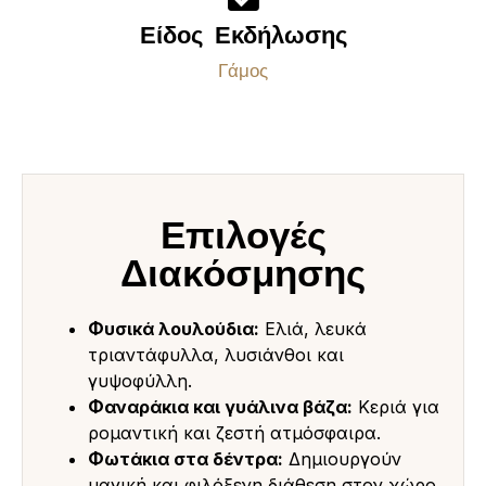
Είδος Εκδήλωσης
Γάμος
Επιλογές
Διακόσμησης
Φυσικά λουλούδια:
Ελιά, λευκά
τριαντάφυλλα, λυσιάνθοι και
γυψοφύλλη.
Φαναράκια και γυάλινα βάζα:
Κεριά για
ρομαντική και ζεστή ατμόσφαιρα.
Φωτάκια στα δέντρα:
Δημιουργούν
μαγική και φιλόξενη διάθεση στον χώρο.