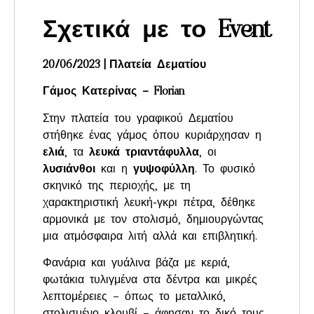
Σχετικά με το Event
20/06/2023 | Πλατεία Δεματίου
Γάμος Κατερίνας – Florian
Στην πλατεία του γραφικού Δεματίου
στήθηκε ένας γάμος όπου κυριάρχησαν η
ελιά
, τα
λευκά τριαντάφυλλα
, οι
λυσιάνθοι
και η
γυψοφύλλη
. Το φυσικό
σκηνικό της περιοχής, με τη
χαρακτηριστική λευκή-γκρι πέτρα, δέθηκε
αρμονικά με τον στολισμό, δημιουργώντας
μια ατμόσφαιρα λιτή αλλά και επιβλητική.
Φανάρια και γυάλινα βάζα με κεριά,
φωτάκια τυλιγμένα στα δέντρα και μικρές
λεπτομέρειες – όπως το μεταλλικό,
στολισμένο κλουβί – άφησαν το δικό τους