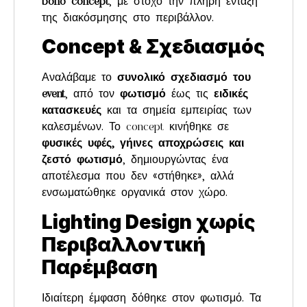
boho concept
, με στόχο την πλήρη ένταξη
της διακόσμησης στο περιβάλλον.
Concept & Σχεδιασμός
Αναλάβαμε το
συνολικό σχεδιασμό του
event
, από τον
φωτισμό
έως τις
ειδικές
κατασκευές
και τα σημεία εμπειρίας των
καλεσμένων. Το concept κινήθηκε σε
φυσικές υφές, γήινες αποχρώσεις και
ζεστό φωτισμό
, δημιουργώντας ένα
αποτέλεσμα που δεν «στήθηκε», αλλά
ενσωματώθηκε οργανικά στον χώρο.
Lighting Design χωρίς
Περιβαλλοντική
Παρέμβαση
Ιδιαίτερη έμφαση δόθηκε στον φωτισμό. Τα