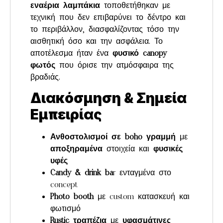
εναέρια λαμπάκια
τοποθετήθηκαν με
τεχνική που δεν επιβαρύνει το δέντρο και
το περιβάλλον, διασφαλίζοντας τόσο την
αισθητική όσο και την ασφάλεια. Το
αποτέλεσμα ήταν ένα
φυσικό canopy
φωτός
που όρισε την ατμόσφαιρα της
βραδιάς.
Διακόσμηση & Σημεία
Εμπειρίας
Ανθοστολισμοί σε boho γραμμή
με
αποξηραμένα
στοιχεία και
φυσικές
υφές
Candy & drink ba
r ενταγμένα στο
concept
Photo booth
με custom κατασκευή και
φωτισμό
Rustic τραπέζια
με
υφασμάτινες